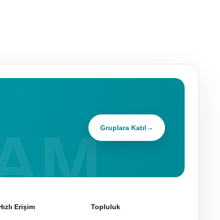
Gruplara Katıl
→
Hızlı Erişim
Topluluk