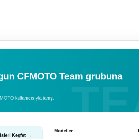
uygun CFMOTO Team grubuna
FMOTO kullanıcısıyla tanış.
Modeller
isleri Keşfet →