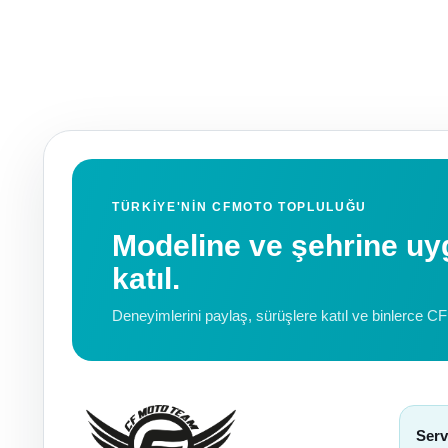
TÜRKIYE'NIN CFMOTO TOPLULUĞU
Modeline ve şehrine 
katıl.
Deneyimlerini paylaş, sürüşlere katıl ve binlerce C
Serv