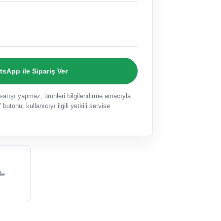
sApp ile Sipariş Ver
ışı yapmaz; ürünleri bilgilendirme amacıyla
 butonu, kullanıcıyı ilgili yetkili servise
le