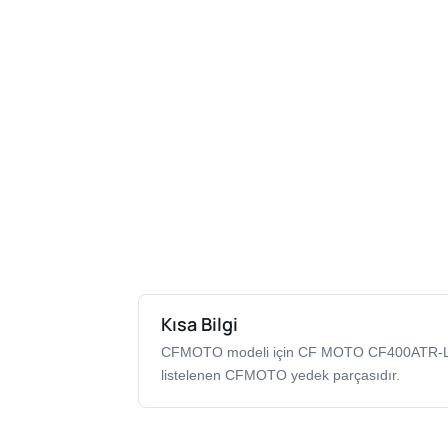
Kısa Bilgi
CFMOTO modeli için CF MOTO CF400ATR-L
listelenen CFMOTO yedek parçasıdır.