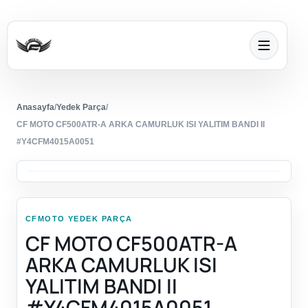
Anasayfa
/
Yedek Parça
/
CF MOTO CF500ATR-A ARKA CAMURLUK ISI YALITIM BANDI II
#Y4CFM4015A0051
CFMOTO YEDEK PARÇA
CF MOTO CF500ATR-A
ARKA CAMURLUK ISI
YALITIM BANDI II
#Y4CFM4015A0051