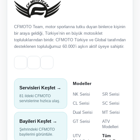
CFMOTO Team, motor sporlarına tutku duyan binlerce kişinin
bir araya geldiği, Türkiye’nin en büyük motosiklet
topluluklarından biridir. CFMOTO Türkiye ve Global tarafından
desteklenen topluluğumuz 60.000’i aşkın aktif üyeye sahiptir.
Modeller
Servisleri Keşfet →
NK Serisi
SR Serisi
81 ildeki CFMOTO
servislerine hızlıca ulaş.
CL Serisi
SC Serisi
Dual Serisi
MT Serisi
Bayileri Keşfet →
GT Serisi
ATV
Modelleri
Şehrindeki CFMOTO
bayilerini görüntüle.
UTV
Tüm