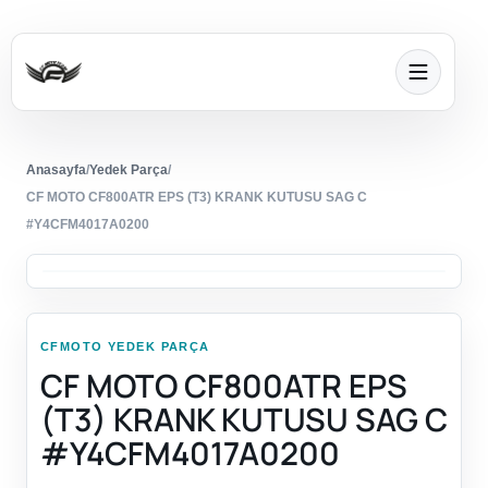
Anasayfa
/
Yedek Parça
/
CF MOTO CF800ATR EPS (T3) KRANK KUTUSU SAG C
#Y4CFM4017A0200
CFMOTO YEDEK PARÇA
CF MOTO CF800ATR EPS
(T3) KRANK KUTUSU SAG C
#Y4CFM4017A0200