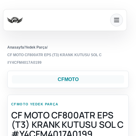
Anasayfa
/
Yedek Parça
/
CF MOTO CF800ATR EPS (T3) KRANK KUTUSU SOL C
#Y4CFM4017A0199
CFMOTO
CFMOTO YEDEK PARÇA
CF MOTO CF800ATR EPS
(T3) KRANK KUTUSU SOL C
#Y4CFM4017A0199