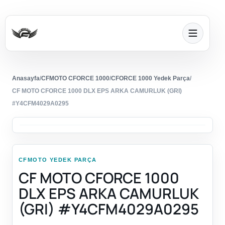
Anasayfa
/
CFMOTO CFORCE 1000
/
CFORCE 1000 Yedek Parça
/
CF MOTO CFORCE 1000 DLX EPS ARKA CAMURLUK (GRI)
#Y4CFM4029A0295
CFMOTO YEDEK PARÇA
CF MOTO CFORCE 1000
DLX EPS ARKA CAMURLUK
(GRI) #Y4CFM4029A0295