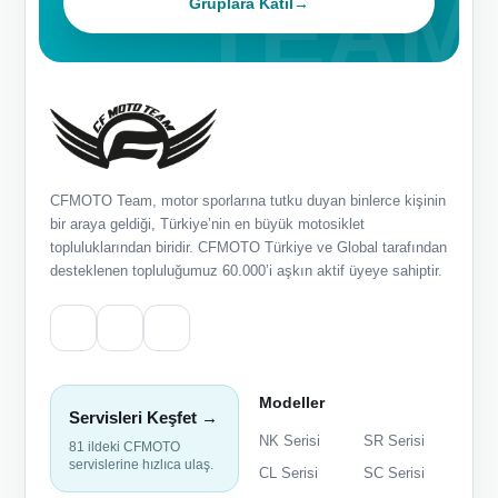
Gruplara Katıl
→
CFMOTO Team, motor sporlarına tutku duyan binlerce kişinin
bir araya geldiği, Türkiye’nin en büyük motosiklet
topluluklarından biridir. CFMOTO Türkiye ve Global tarafından
desteklenen topluluğumuz 60.000’i aşkın aktif üyeye sahiptir.
Modeller
Servisleri Keşfet →
NK Serisi
SR Serisi
81 ildeki CFMOTO
servislerine hızlıca ulaş.
CL Serisi
SC Serisi