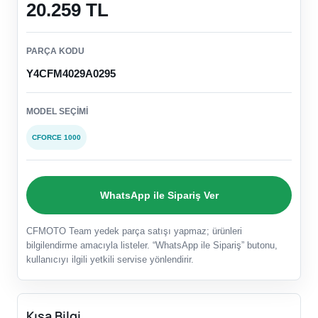
20.259 TL
PARÇA KODU
Y4CFM4029A0295
MODEL SEÇIMI
CFORCE 1000
WhatsApp ile Sipariş Ver
CFMOTO Team yedek parça satışı yapmaz; ürünleri
bilgilendirme amacıyla listeler. “WhatsApp ile Sipariş” butonu,
kullanıcıyı ilgili yetkili servise yönlendirir.
Kısa Bilgi