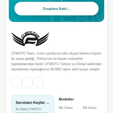
Gruplara Katıl
→
CFMOTO Team, motor sporlarına tutku duyan binlerce kişinin
bir araya geldiği, Türkiye’nin en büyük motosiklet
topluluklarından biridir. CFMOTO Türkiye ve Global tarafından
desteklenen topluluğumuz 60.000’i aşkın aktif üyeye sahiptir.
Modeller
Servisleri Keşfet →
NK Serisi
SR Serisi
81 ildeki CFMOTO