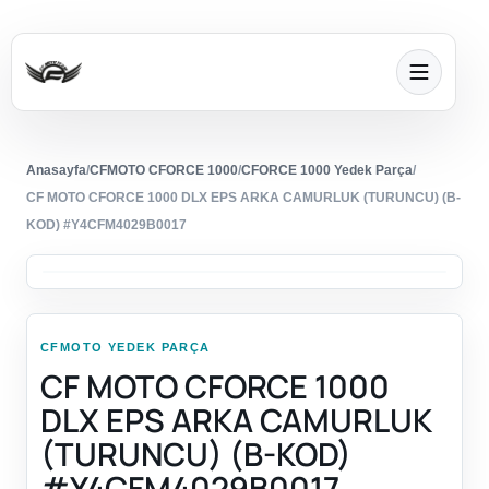
Anasayfa
/
CFMOTO CFORCE 1000
/
CFORCE 1000 Yedek Parça
/
CF MOTO CFORCE 1000 DLX EPS ARKA CAMURLUK (TURUNCU) (B-
KOD) #Y4CFM4029B0017
CFMOTO YEDEK PARÇA
CF MOTO CFORCE 1000
DLX EPS ARKA CAMURLUK
(TURUNCU) (B-KOD)
#Y4CFM4029B0017