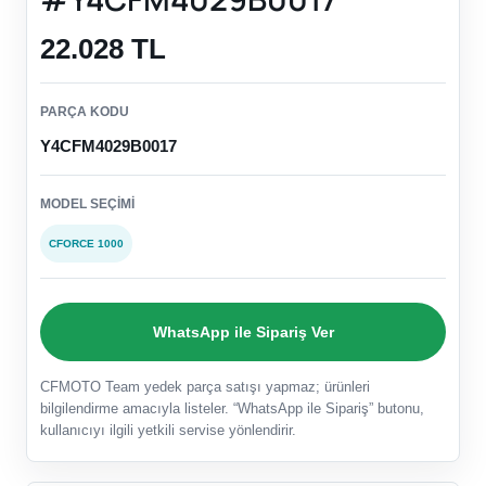
22.028 TL
PARÇA KODU
Y4CFM4029B0017
MODEL SEÇIMI
CFORCE 1000
WhatsApp ile Sipariş Ver
CFMOTO Team yedek parça satışı yapmaz; ürünleri
bilgilendirme amacıyla listeler. “WhatsApp ile Sipariş” butonu,
kullanıcıyı ilgili yetkili servise yönlendirir.