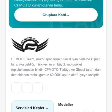
CFMOTO kullanıcısıyla tanış.
Gruplara Katıl
→
CFMOTO Team, motor sporlarına tutku duyan binlerce kişinin
bir araya geldiği, Türkiye’nin en büyük motosiklet
topluluklarından biridir. CFMOTO Türkiye ve Global tarafından
desteklenen topluluğumuz 60.000’i aşkın aktif üyeye sahiptir.
Modeller
Servisleri Keşfet →