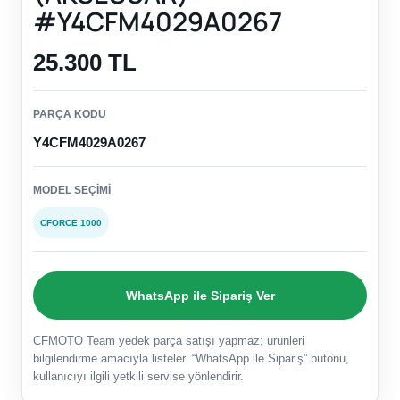
#Y4CFM4029A0267
25.300 TL
PARÇA KODU
Y4CFM4029A0267
MODEL SEÇIMI
CFORCE 1000
WhatsApp ile Sipariş Ver
CFMOTO Team yedek parça satışı yapmaz; ürünleri
bilgilendirme amacıyla listeler. “WhatsApp ile Sipariş” butonu,
kullanıcıyı ilgili yetkili servise yönlendirir.