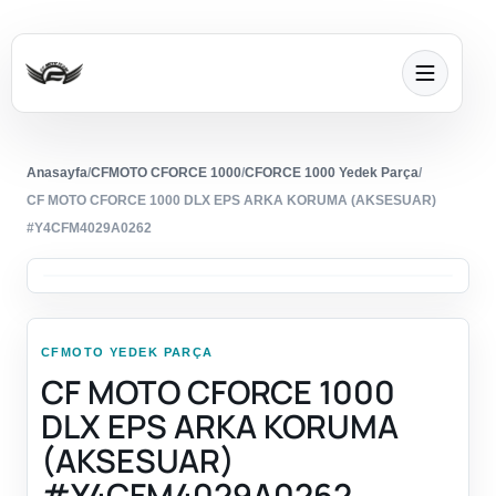
Anasayfa
/
CFMOTO CFORCE 1000
/
CFORCE 1000 Yedek Parça
/
CF MOTO CFORCE 1000 DLX EPS ARKA KORUMA (AKSESUAR)
#Y4CFM4029A0262
CFMOTO YEDEK PARÇA
CF MOTO CFORCE 1000
DLX EPS ARKA KORUMA
(AKSESUAR)
#Y4CFM4029A0262