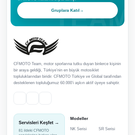
Gruplara Katıl
→
CFMOTO Team, motor sporlarına tutku duyan binlerce kişinin
bir araya geldiği, Türkiye’nin en büyük motosiklet
topluluklarından biridir. CFMOTO Türkiye ve Global tarafından
desteklenen topluluğumuz 60.000’i aşkın aktif üyeye sahiptir.
Modeller
Servisleri Keşfet →
NK Serisi
SR Serisi
81 ildeki CFMOTO