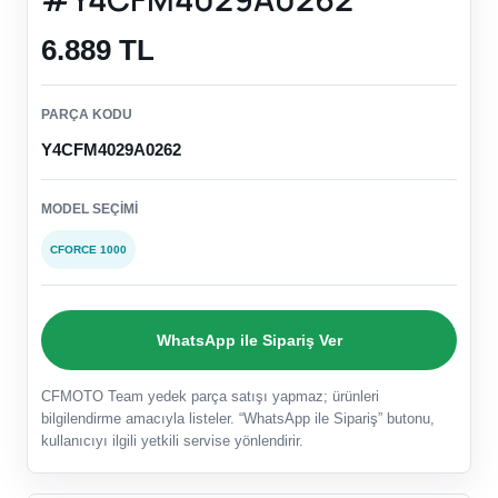
6.889 TL
PARÇA KODU
Y4CFM4029A0262
MODEL SEÇIMI
CFORCE 1000
WhatsApp ile Sipariş Ver
CFMOTO Team yedek parça satışı yapmaz; ürünleri
bilgilendirme amacıyla listeler. “WhatsApp ile Sipariş” butonu,
kullanıcıyı ilgili yetkili servise yönlendirir.