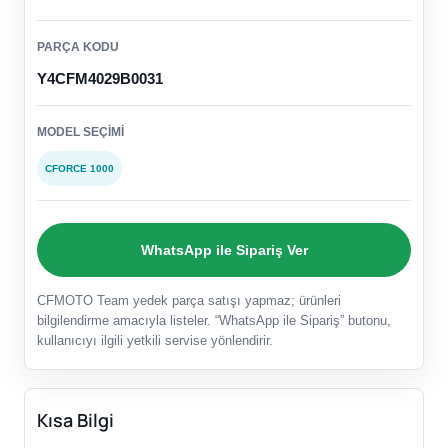
PARÇA KODU
Y4CFM4029B0031
MODEL SEÇIMI
CFORCE 1000
WhatsApp ile Sipariş Ver
CFMOTO Team yedek parça satışı yapmaz; ürünleri
bilgilendirme amacıyla listeler. “WhatsApp ile Sipariş” butonu,
kullanıcıyı ilgili yetkili servise yönlendirir.
Kısa Bilgi