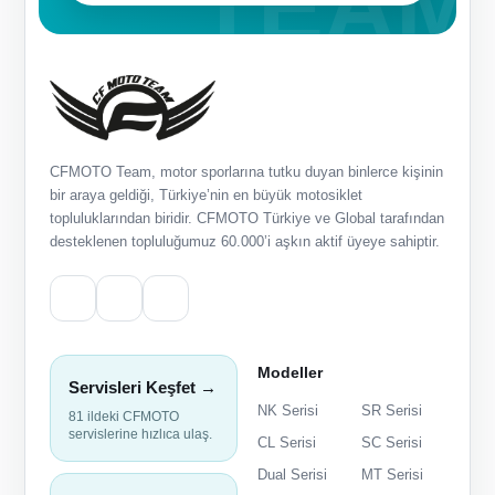
CFMOTO Team, motor sporlarına tutku duyan binlerce kişinin
bir araya geldiği, Türkiye’nin en büyük motosiklet
topluluklarından biridir. CFMOTO Türkiye ve Global tarafından
desteklenen topluluğumuz 60.000’i aşkın aktif üyeye sahiptir.
Modeller
Servisleri Keşfet →
NK Serisi
SR Serisi
81 ildeki CFMOTO
servislerine hızlıca ulaş.
CL Serisi
SC Serisi
Dual Serisi
MT Serisi