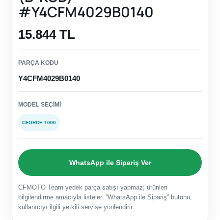
#Y4CFM4029B0140
15.844 TL
PARÇA KODU
Y4CFM4029B0140
MODEL SEÇIMI
CFORCE 1000
WhatsApp ile Sipariş Ver
CFMOTO Team yedek parça satışı yapmaz; ürünleri
bilgilendirme amacıyla listeler. “WhatsApp ile Sipariş” butonu,
kullanıcıyı ilgili yetkili servise yönlendirir.