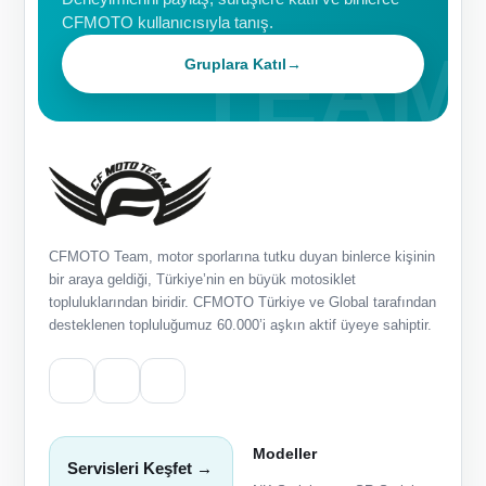
CFMOTO kullanıcısıyla tanış.
Gruplara Katıl
→
CFMOTO Team, motor sporlarına tutku duyan binlerce kişinin
bir araya geldiği, Türkiye’nin en büyük motosiklet
topluluklarından biridir. CFMOTO Türkiye ve Global tarafından
desteklenen topluluğumuz 60.000’i aşkın aktif üyeye sahiptir.
Modeller
Servisleri Keşfet →