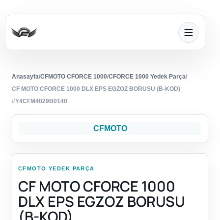
Anasayfa
/
CFMOTO CFORCE 1000
/
CFORCE 1000 Yedek Parça
/
CF MOTO CFORCE 1000 DLX EPS EGZOZ BORUSU (B-KOD)
#Y4CFM4029B0140
CFMOTO
CFMOTO YEDEK PARÇA
CF MOTO CFORCE 1000
DLX EPS EGZOZ BORUSU
(B-KOD)