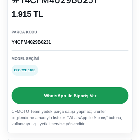
1.915 TL
PARÇA KODU
Y4CFM4029B0231
MODEL SEÇIMI
CFORCE 1000
WhatsApp ile Sipariş Ver
CFMOTO Team yedek parça satışı yapmaz; ürünleri
bilgilendirme amacıyla listeler. “WhatsApp ile Sipariş” butonu,
kullanıcıyı ilgili yetkili servise yönlendirir.