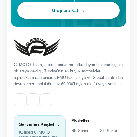
Gruplara Katıl
→
CFMOTO Team, motor sporlarına tutku duyan binlerce kişinin
bir araya geldiği, Türkiye’nin en büyük motosiklet
topluluklarından biridir. CFMOTO Türkiye ve Global tarafından
desteklenen topluluğumuz 60.000’i aşkın aktif üyeye sahiptir.
Modeller
Servisleri Keşfet →
NK Serisi
SR Serisi
81 ildeki CFMOTO