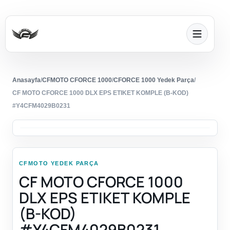
Anasayfa
/
CFMOTO CFORCE 1000
/
CFORCE 1000 Yedek Parça
/
CF MOTO CFORCE 1000 DLX EPS ETIKET KOMPLE (B-KOD)
#Y4CFM4029B0231
CFMOTO YEDEK PARÇA
CF MOTO CFORCE 1000
DLX EPS ETIKET KOMPLE
(B-KOD)
#Y4CFM4029B0231