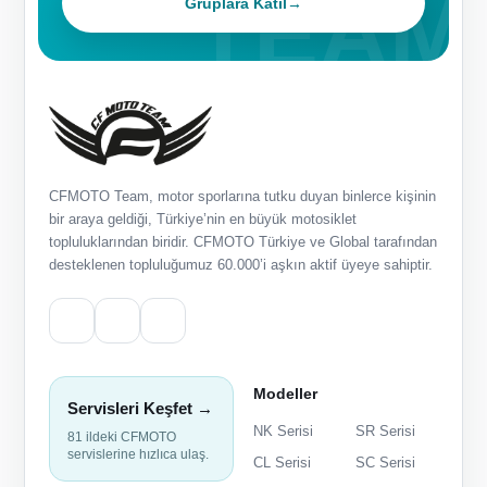
Gruplara Katıl
→
CFMOTO Team, motor sporlarına tutku duyan binlerce kişinin
bir araya geldiği, Türkiye’nin en büyük motosiklet
topluluklarından biridir. CFMOTO Türkiye ve Global tarafından
desteklenen topluluğumuz 60.000’i aşkın aktif üyeye sahiptir.
Modeller
Servisleri Keşfet →
NK Serisi
SR Serisi
81 ildeki CFMOTO
servislerine hızlıca ulaş.
CL Serisi
SC Serisi