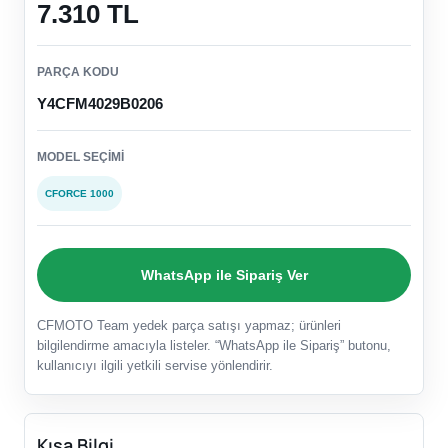
7.310 TL
PARÇA KODU
Y4CFM4029B0206
MODEL SEÇIMI
CFORCE 1000
WhatsApp ile Sipariş Ver
CFMOTO Team yedek parça satışı yapmaz; ürünleri
bilgilendirme amacıyla listeler. “WhatsApp ile Sipariş” butonu,
kullanıcıyı ilgili yetkili servise yönlendirir.
Kısa Bilgi