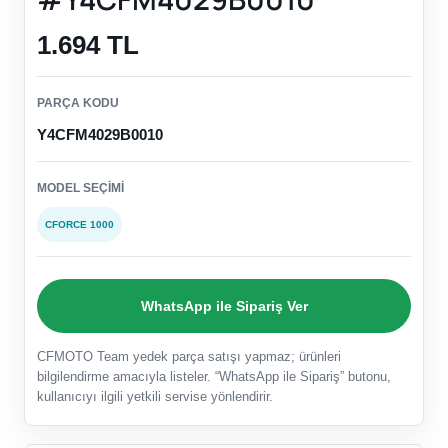
1.694 TL
PARÇA KODU
Y4CFM4029B0010
MODEL SEÇIMI
CFORCE 1000
WhatsApp ile Sipariş Ver
CFMOTO Team yedek parça satışı yapmaz; ürünleri
bilgilendirme amacıyla listeler. “WhatsApp ile Sipariş” butonu,
kullanıcıyı ilgili yetkili servise yönlendirir.