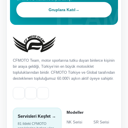
Gruplara Katıl
→
CFMOTO Team, motor sporlarına tutku duyan binlerce kişinin
bir araya geldiği, Türkiye’nin en büyük motosiklet
topluluklarından biridir. CFMOTO Türkiye ve Global tarafından
desteklenen topluluğumuz 60.000’i aşkın aktif üyeye sahiptir.
Modeller
Servisleri Keşfet →
NK Serisi
SR Serisi
81 ildeki CFMOTO