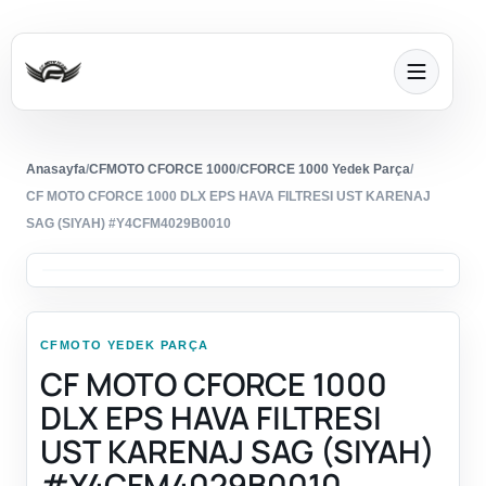
Anasayfa
/
CFMOTO CFORCE 1000
/
CFORCE 1000 Yedek Parça
/
CF MOTO CFORCE 1000 DLX EPS HAVA FILTRESI UST KARENAJ
SAG (SIYAH) #Y4CFM4029B0010
CFMOTO YEDEK PARÇA
CF MOTO CFORCE 1000
DLX EPS HAVA FILTRESI
UST KARENAJ SAG (SIYAH)
#Y4CFM4029B0010