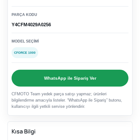
PARÇA KODU
Y4CFM4029A0256
MODEL SEÇIMI
CFORCE 1000
WhatsApp ile Sipariş Ver
CFMOTO Team yedek parça satışı yapmaz; ürünleri
bilgilendirme amacıyla listeler. “WhatsApp ile Sipariş” butonu,
kullanıcıyı ilgili yetkili servise yönlendirir.
Kısa Bilgi