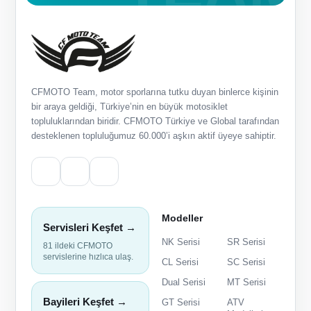
CFMOTO Team, motor sporlarına tutku duyan binlerce kişinin
bir araya geldiği, Türkiye’nin en büyük motosiklet
topluluklarından biridir. CFMOTO Türkiye ve Global tarafından
desteklenen topluluğumuz 60.000’i aşkın aktif üyeye sahiptir.
Modeller
Servisleri Keşfet →
NK Serisi
SR Serisi
81 ildeki CFMOTO
servislerine hızlıca ulaş.
CL Serisi
SC Serisi
Dual Serisi
MT Serisi
Bayileri Keşfet →
GT Serisi
ATV