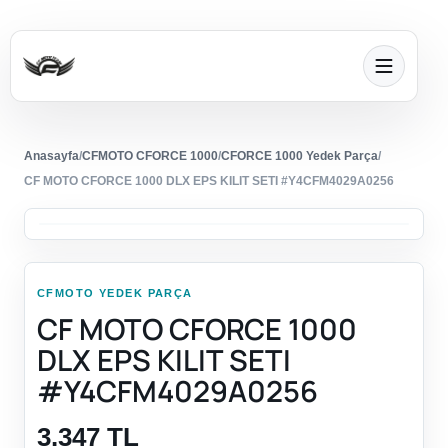
Anasayfa
/
CFMOTO CFORCE 1000
/
CFORCE 1000 Yedek Parça
/
CF MOTO CFORCE 1000 DLX EPS KILIT SETI #Y4CFM4029A0256
CFMOTO YEDEK PARÇA
CF MOTO CFORCE 1000
DLX EPS KILIT SETI
#Y4CFM4029A0256
3.347 TL