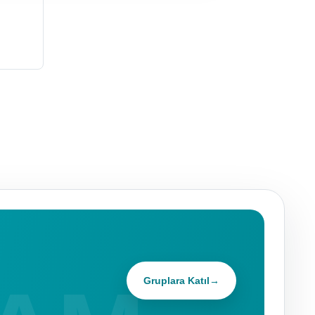
Gruplara Katıl
→