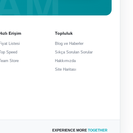
Hızlı Erişim
Topluluk
Fiyat Listesi
Blog ve Haberler
Top Speed
Sıkça Sorulan Sorular
Team Store
Hakkımızda
Site Haritası
EXPERIENCE MORE
TOGETHER