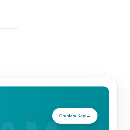
Gruplara Katıl
→