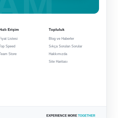
Hızlı Erişim
Topluluk
Fiyat Listesi
Blog ve Haberler
Top Speed
Sıkça Sorulan Sorular
Team Store
Hakkımızda
Site Haritası
EXPERIENCE MORE
TOGETHER