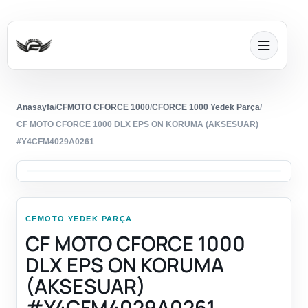
Anasayfa
/
CFMOTO CFORCE 1000
/
CFORCE 1000 Yedek Parça
/
CF MOTO CFORCE 1000 DLX EPS ON KORUMA (AKSESUAR)
#Y4CFM4029A0261
CFMOTO YEDEK PARÇA
CF MOTO CFORCE 1000
DLX EPS ON KORUMA
(AKSESUAR)
#Y4CFM4029A0261