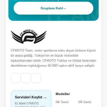
Gruplara Katıl
→
CFMOTO Team, motor sporlarına tutku duyan binlerce kişinin
bir araya geldiği, Türkiye’nin en büyük motosiklet
topluluklarından biridir. CFMOTO Türkiye ve Global tarafından
desteklenen topluluğumuz 60.000’i aşkın aktif üyeye sahiptir.
Modeller
Servisleri Keşfet →
NK Serisi
SR Serisi
81 ildeki CFMOTO