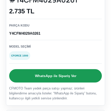
2.735 TL
PARÇA KODU
Y4CFM4029A0261
MODEL SEÇIMI
CFORCE 1000
WhatsApp ile Sipariş Ver
CFMOTO Team yedek parça satışı yapmaz; ürünleri
bilgilendirme amacıyla listeler. “WhatsApp ile Sipariş” butonu,
kullanıcıyı ilgili yetkili servise yönlendirir.