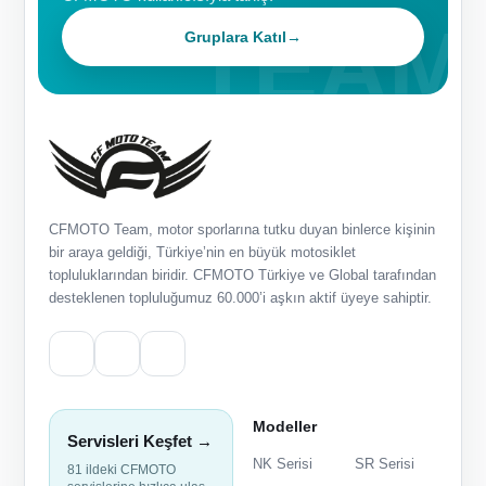
Gruplara Katıl
→
CFMOTO Team, motor sporlarına tutku duyan binlerce kişinin
bir araya geldiği, Türkiye’nin en büyük motosiklet
topluluklarından biridir. CFMOTO Türkiye ve Global tarafından
desteklenen topluluğumuz 60.000’i aşkın aktif üyeye sahiptir.
Modeller
Servisleri Keşfet →
NK Serisi
SR Serisi
81 ildeki CFMOTO