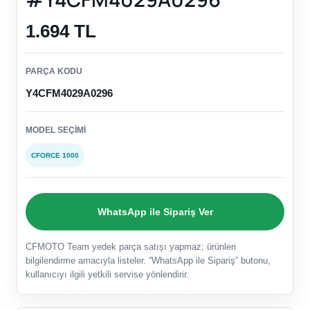
1.694 TL
PARÇA KODU
Y4CFM4029A0296
MODEL SEÇIMI
CFORCE 1000
WhatsApp ile Sipariş Ver
CFMOTO Team yedek parça satışı yapmaz; ürünleri
bilgilendirme amacıyla listeler. “WhatsApp ile Sipariş” butonu,
kullanıcıyı ilgili yetkili servise yönlendirir.