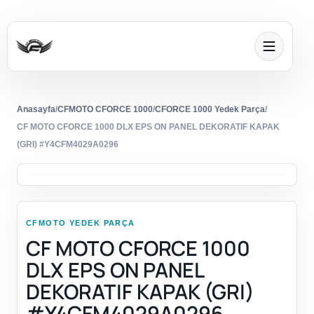
Anasayfa
/
CFMOTO CFORCE 1000
/
CFORCE 1000 Yedek Parça
/
CF MOTO CFORCE 1000 DLX EPS ON PANEL DEKORATIF KAPAK
(GRI) #Y4CFM4029A0296
CFMOTO YEDEK PARÇA
CF MOTO CFORCE 1000
DLX EPS ON PANEL
DEKORATIF KAPAK (GRI)
#Y4CFM4029A0296