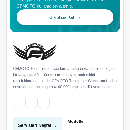
CFMOTO kullanıcısıyla tanış.
Gruplara Katıl
→
CFMOTO Team, motor sporlarına tutku duyan binlerce kişinin
bir araya geldiği, Türkiye’nin en büyük motosiklet
topluluklarından biridir. CFMOTO Türkiye ve Global tarafından
desteklenen topluluğumuz 60.000’i aşkın aktif üyeye sahiptir.
Modeller
Servisleri Keşfet →