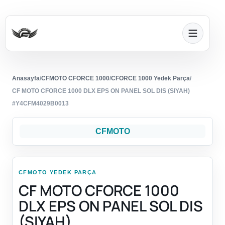
Anasayfa
/
CFMOTO CFORCE 1000
/
CFORCE 1000 Yedek Parça
/
CF MOTO CFORCE 1000 DLX EPS ON PANEL SOL DIS (SIYAH)
#Y4CFM4029B0013
CFMOTO
CFMOTO YEDEK PARÇA
CF MOTO CFORCE 1000
DLX EPS ON PANEL SOL DIS
(SIYAH)