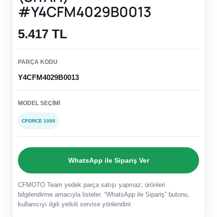
#Y4CFM4029B0013
5.417 TL
PARÇA KODU
Y4CFM4029B0013
MODEL SEÇIMI
CFORCE 1000
WhatsApp ile Sipariş Ver
CFMOTO Team yedek parça satışı yapmaz; ürünleri
bilgilendirme amacıyla listeler. “WhatsApp ile Sipariş” butonu,
kullanıcıyı ilgili yetkili servise yönlendirir.