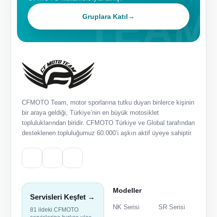
Gruplara Katıl
→
CFMOTO Team, motor sporlarına tutku duyan binlerce kişinin
bir araya geldiği, Türkiye’nin en büyük motosiklet
topluluklarından biridir. CFMOTO Türkiye ve Global tarafından
desteklenen topluluğumuz 60.000’i aşkın aktif üyeye sahiptir.
Modeller
Servisleri Keşfet →
NK Serisi
SR Serisi
81 ildeki CFMOTO