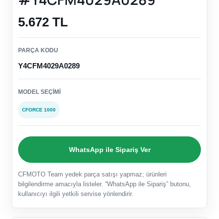
5.672 TL
PARÇA KODU
Y4CFM4029A0289
MODEL SEÇIMI
CFORCE 1000
WhatsApp ile Sipariş Ver
CFMOTO Team yedek parça satışı yapmaz; ürünleri
bilgilendirme amacıyla listeler. “WhatsApp ile Sipariş” butonu,
kullanıcıyı ilgili yetkili servise yönlendirir.