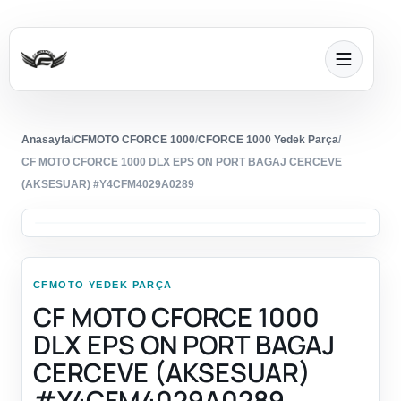
Anasayfa
/
CFMOTO CFORCE 1000
/
CFORCE 1000 Yedek Parça
/
CF MOTO CFORCE 1000 DLX EPS ON PORT BAGAJ CERCEVE
(AKSESUAR) #Y4CFM4029A0289
CFMOTO YEDEK PARÇA
CF MOTO CFORCE 1000
DLX EPS ON PORT BAGAJ
CERCEVE (AKSESUAR)
#Y4CFM4029A0289