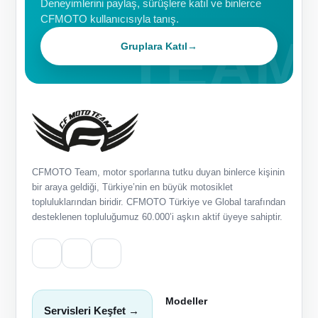
Deneyimlerini paylaş, sürüşlere katıl ve binlerce
CFMOTO kullanıcısıyla tanış.
Gruplara Katıl
→
CFMOTO Team, motor sporlarına tutku duyan binlerce kişinin
bir araya geldiği, Türkiye’nin en büyük motosiklet
topluluklarından biridir. CFMOTO Türkiye ve Global tarafından
desteklenen topluluğumuz 60.000’i aşkın aktif üyeye sahiptir.
Modeller
Servisleri Keşfet →