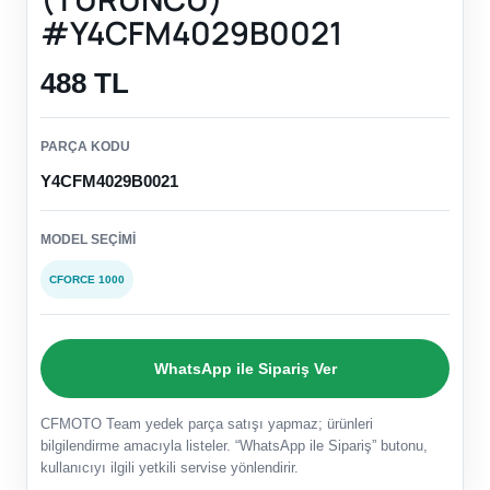
#Y4CFM4029B0021
488 TL
PARÇA KODU
Y4CFM4029B0021
MODEL SEÇIMI
CFORCE 1000
WhatsApp ile Sipariş Ver
CFMOTO Team yedek parça satışı yapmaz; ürünleri
bilgilendirme amacıyla listeler. “WhatsApp ile Sipariş” butonu,
kullanıcıyı ilgili yetkili servise yönlendirir.