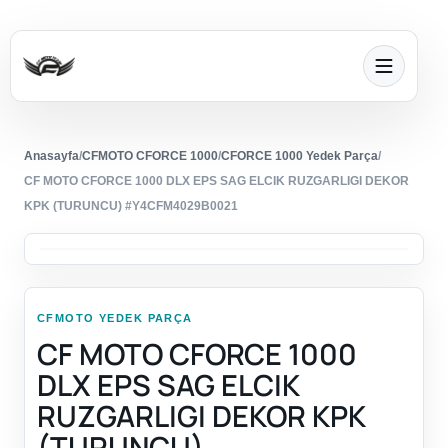
Anasayfa
/
CFMOTO CFORCE 1000
/
CFORCE 1000 Yedek Parça
/
CF MOTO CFORCE 1000 DLX EPS SAG ELCIK RUZGARLIGI DEKOR
KPK (TURUNCU) #Y4CFM4029B0021
CFMOTO YEDEK PARÇA
CF MOTO CFORCE 1000
DLX EPS SAG ELCIK
RUZGARLIGI DEKOR KPK
(TURUNCU)