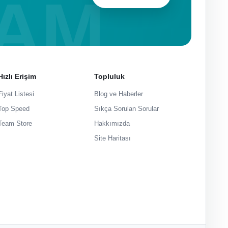
Hızlı Erişim
Topluluk
Fiyat Listesi
Blog ve Haberler
Top Speed
Sıkça Sorulan Sorular
Team Store
Hakkımızda
Site Haritası