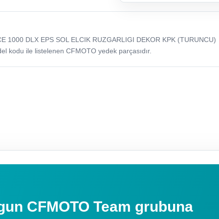
CE 1000 DLX EPS SOL ELCIK RUZGARLIGI DEKOR KPK (TURUNCU)
odu ile listelenen CFMOTO yedek parçasıdır.
uygun CFMOTO Team grubuna