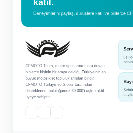
katıl.
Deneyimlerini paylaş, sürüşlere katıl ve binlerce C
Serv
81 il
servis
CFMOTO Team, motor sporlarına tutku duyan
binlerce kişinin bir araya geldiği, Türkiye’nin en
büyük motosiklet topluluklarından biridir.
Bayi
CFMOTO Türkiye ve Global tarafından
Şehr
desteklenen topluluğumuz 60.000’i aşkın aktif
bayile
üyeye sahiptir.