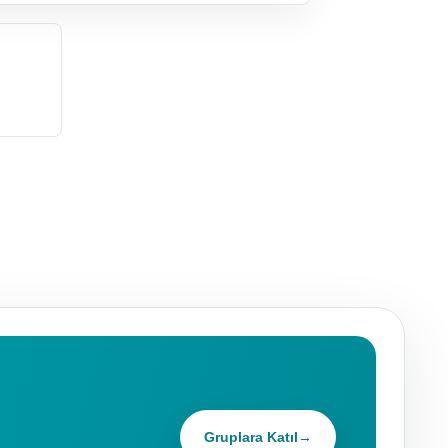
Gruplara Katıl
→