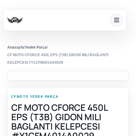
Anasayfa
/
Yedek Parça
/
CF MOTO CFORCE 450L EPS (T3B) GIDON MILI BAGLANTI
KELEPCESI #Y1CFM4014A0029
CFMOTO YEDEK PARÇA
CF MOTO CFORCE 450L
EPS (T3B) GIDON MILI
BAGLANTI KELEPCESI
#Y1CFM4014A0029