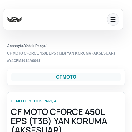
Anasayfa
/
Yedek Parça
/
CF MOTO CFORCE 450L EPS (T3B) YAN KORUMA (AKSESUAR)
#Y4CFM4014A0064
CFMOTO
CFMOTO YEDEK PARÇA
CF MOTO CFORCE 450L
EPS (T3B) YAN KORUMA
(AKSESUAR)