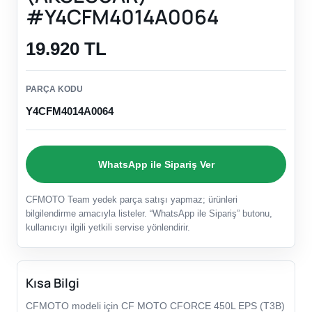
#Y4CFM4014A0064
19.920 TL
PARÇA KODU
Y4CFM4014A0064
WhatsApp ile Sipariş Ver
CFMOTO Team yedek parça satışı yapmaz; ürünleri
bilgilendirme amacıyla listeler. “WhatsApp ile Sipariş” butonu,
kullanıcıyı ilgili yetkili servise yönlendirir.
Kısa Bilgi
CFMOTO modeli için CF MOTO CFORCE 450L EPS (T3B)