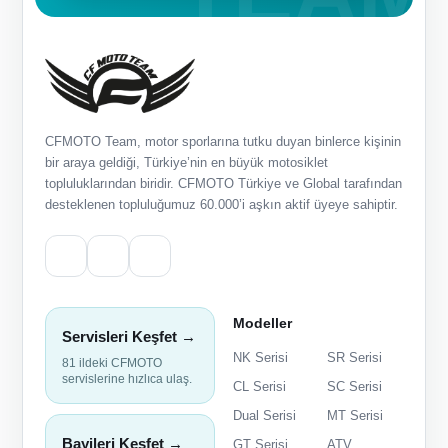
CFMOTO Team, motor sporlarına tutku duyan binlerce kişinin
bir araya geldiği, Türkiye’nin en büyük motosiklet
topluluklarından biridir. CFMOTO Türkiye ve Global tarafından
desteklenen topluluğumuz 60.000’i aşkın aktif üyeye sahiptir.
Modeller
Servisleri Keşfet →
NK Serisi
SR Serisi
81 ildeki CFMOTO
servislerine hızlıca ulaş.
CL Serisi
SC Serisi
Dual Serisi
MT Serisi
Bayileri Keşfet →
GT Serisi
ATV