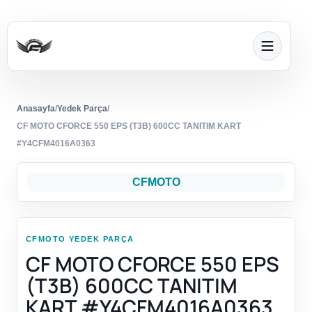
Anasayfa
/
Yedek Parça
/
CF MOTO CFORCE 550 EPS (T3B) 600CC TANITIM KART
#Y4CFM4016A0363
CFMOTO
CFMOTO YEDEK PARÇA
CF MOTO CFORCE 550 EPS
(T3B) 600CC TANITIM
KART #Y4CFM4016A0363