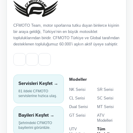
CFMOTO Team, motor sporlarına tutku duyan binlerce kişinin
bir araya geldiği, Türkiye’nin en büyük motosiklet
topluluklarından biridir. CFMOTO Türkiye ve Global tarafından
desteklenen topluluğumuz 60.000’i aşkın aktif üyeye sahiptir.
Modeller
Servisleri Keşfet →
NK Serisi
SR Serisi
81 ildeki CFMOTO
servislerine hızlıca ulaş.
CL Serisi
SC Serisi
Dual Serisi
MT Serisi
Bayileri Keşfet →
GT Serisi
ATV
Modelleri
Şehrindeki CFMOTO
bayilerini görüntüle.
UTV
Tüm