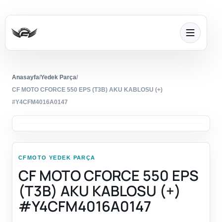
Anasayfa
/
Yedek Parça
/
CF MOTO CFORCE 550 EPS (T3B) AKU KABLOSU (+)
#Y4CFM4016A0147
CFMOTO YEDEK PARÇA
CF MOTO CFORCE 550 EPS
(T3B) AKU KABLOSU (+)
#Y4CFM4016A0147