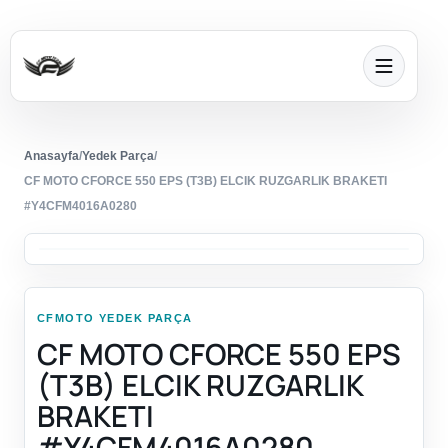
Anasayfa
/
Yedek Parça
/
CF MOTO CFORCE 550 EPS (T3B) ELCIK RUZGARLIK BRAKETI
#Y4CFM4016A0280
CFMOTO YEDEK PARÇA
CF MOTO CFORCE 550 EPS
(T3B) ELCIK RUZGARLIK
BRAKETI
#Y4CFM4016A0280