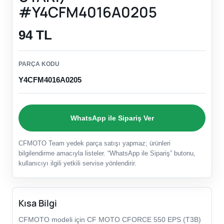
#Y4CFM4016A0205
94 TL
PARÇA KODU
Y4CFM4016A0205
WhatsApp ile Sipariş Ver
CFMOTO Team yedek parça satışı yapmaz; ürünleri
bilgilendirme amacıyla listeler. “WhatsApp ile Sipariş” butonu,
kullanıcıyı ilgili yetkili servise yönlendirir.
Kısa Bilgi
CFMOTO modeli için CF MOTO CFORCE 550 EPS (T3B)