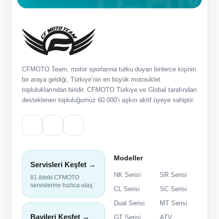
CFMOTO Team, motor sporlarına tutku duyan binlerce kişinin
bir araya geldiği, Türkiye’nin en büyük motosiklet
topluluklarından biridir. CFMOTO Türkiye ve Global tarafından
desteklenen topluluğumuz 60.000’i aşkın aktif üyeye sahiptir.
Modeller
Servisleri Keşfet →
NK Serisi
SR Serisi
81 ildeki CFMOTO
servislerine hızlıca ulaş.
CL Serisi
SC Serisi
Dual Serisi
MT Serisi
Bayileri Keşfet →
GT Serisi
ATV