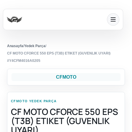
Anasayfa
/
Yedek Parça
/
CF MOTO CFORCE 550 EPS (T3B) ETIKET (GUVENLIK UYARI)
#Y4CFM4016A0205
CFMOTO
CFMOTO YEDEK PARÇA
CF MOTO CFORCE 550 EPS
(T3B) ETIKET (GUVENLIK
UYARI)