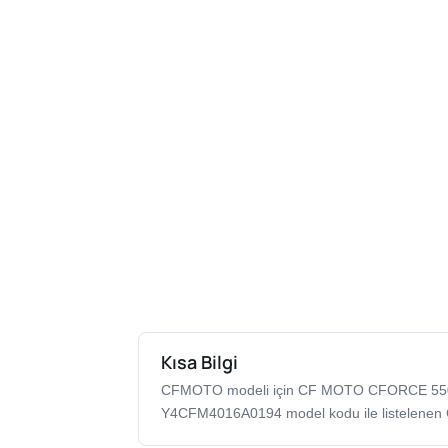
Kısa Bilgi
CFMOTO modeli için CF MOTO CFORCE 550
Y4CFM4016A0194 model kodu ile listelenen