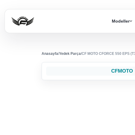
Modeller
Anasayfa
/
Yedek Parça
/
CF MOTO CFORCE 550 EPS (T
CFMOTO