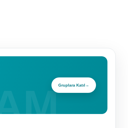
Gruplara Katıl
→