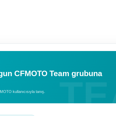
uygun CFMOTO Team grubuna
FMOTO kullanıcısıyla tanış.