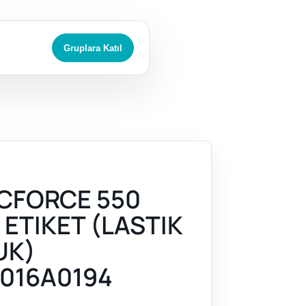
Gruplara Katıl
CFORCE 550
 ETIKET (LASTIK
UK)
016A0194