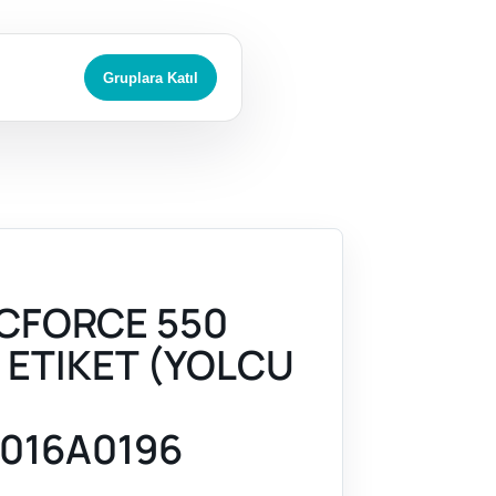
Gruplara Katıl
CFORCE 550
 ETIKET (YOLCU
016A0196