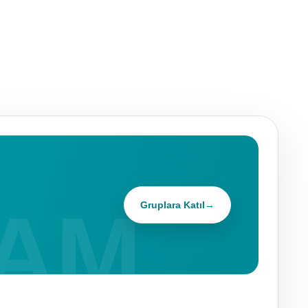
Gruplara Katıl
→