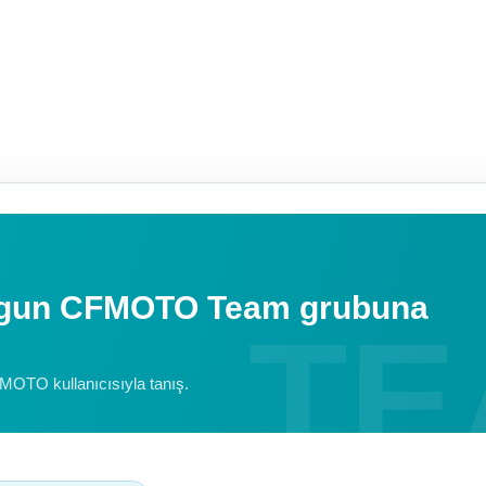
uygun CFMOTO Team grubuna
FMOTO kullanıcısıyla tanış.