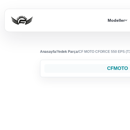
Modeller
Anasayfa
/
Yedek Parça
/
CF MOTO CFORCE 550 EPS (T
CFMOTO