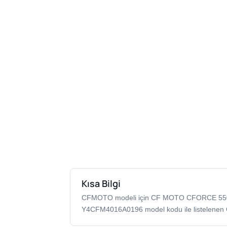
Kısa Bilgi
CFMOTO modeli için CF MOTO CFORCE 55
Y4CFM4016A0196 model kodu ile listelenen