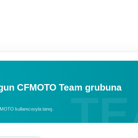
uygun CFMOTO Team grubuna
FMOTO kullanıcısıyla tanış.