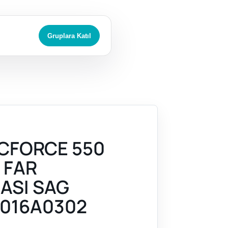
Gruplara Katıl
CFORCE 550
 FAR
ASI SAG
016A0302