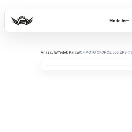
Modeller
Anasayfa
/
Yedek Parça
/
CF MOTO CFORCE 550 EPS (