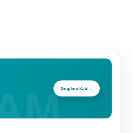
Gruplara Katıl
→