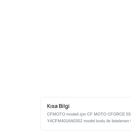
Kısa Bilgi
CFMOTO modeli için CF MOTO CFORCE 55
Y4CFM4016A0302 model kodu ile listelenen