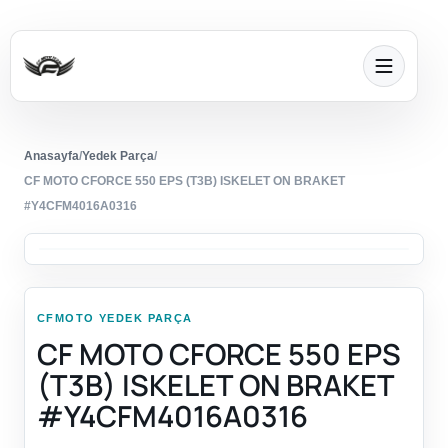
Anasayfa
/
Yedek Parça
/
CF MOTO CFORCE 550 EPS (T3B) ISKELET ON BRAKET
#Y4CFM4016A0316
CFMOTO YEDEK PARÇA
CF MOTO CFORCE 550 EPS
(T3B) ISKELET ON BRAKET
#Y4CFM4016A0316