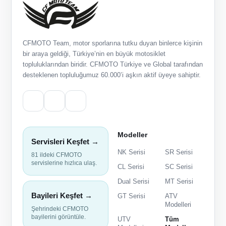
CFMOTO Team, motor sporlarına tutku duyan binlerce kişinin
bir araya geldiği, Türkiye’nin en büyük motosiklet
topluluklarından biridir. CFMOTO Türkiye ve Global tarafından
desteklenen topluluğumuz 60.000’i aşkın aktif üyeye sahiptir.
Modeller
Servisleri Keşfet →
NK Serisi
SR Serisi
81 ildeki CFMOTO
servislerine hızlıca ulaş.
CL Serisi
SC Serisi
Dual Serisi
MT Serisi
Bayileri Keşfet →
GT Serisi
ATV
Modelleri
Şehrindeki CFMOTO
bayilerini görüntüle.
UTV
Tüm