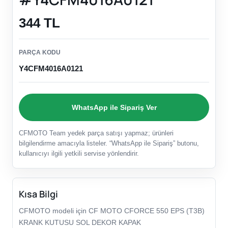
344 TL
PARÇA KODU
Y4CFM4016A0121
WhatsApp ile Sipariş Ver
CFMOTO Team yedek parça satışı yapmaz; ürünleri
bilgilendirme amacıyla listeler. “WhatsApp ile Sipariş” butonu,
kullanıcıyı ilgili yetkili servise yönlendirir.
Kısa Bilgi
CFMOTO modeli için CF MOTO CFORCE 550 EPS (T3B)
KRANK KUTUSU SOL DEKOR KAPAK