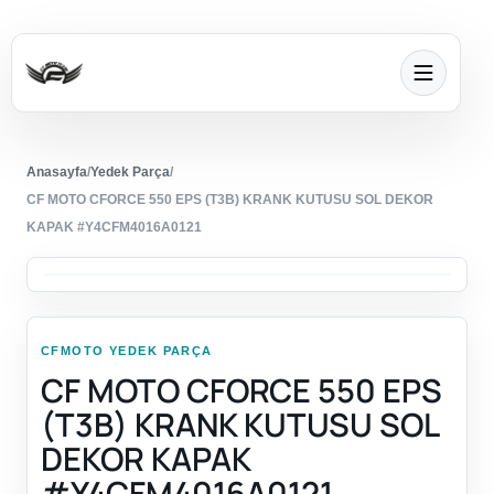
Anasayfa
/
Yedek Parça
/
CF MOTO CFORCE 550 EPS (T3B) KRANK KUTUSU SOL DEKOR
KAPAK #Y4CFM4016A0121
CFMOTO YEDEK PARÇA
CF MOTO CFORCE 550 EPS
(T3B) KRANK KUTUSU SOL
DEKOR KAPAK
#Y4CFM4016A0121