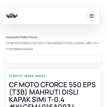
Anasayfa
/
Yedek Parça
/
CF MOTO CFORCE 550 EPS (T3B) MAHRUTI DISLI KAPAK SIMI T-0.4
#Y4CFM4016A0034
CFMOTO YEDEK PARÇA
CF MOTO CFORCE 550 EPS
(T3B) MAHRUTI DISLI
KAPAK SIMI T-0.4
#Y4CFM4016A0034