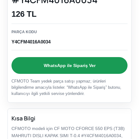
126 TL
PARÇA KODU
Y4CFM4016A0034
WhatsApp ile Sipariş Ver
CFMOTO Team yedek parça satışı yapmaz; ürünleri
bilgilendirme amacıyla listeler. “WhatsApp ile Sipariş” butonu,
kullanıcıyı ilgili yetkili servise yönlendirir.
Kısa Bilgi
CFMOTO modeli için CF MOTO CFORCE 550 EPS (T3B)
MAHRUTI DISLI KAPAK SIMI T-0.4 #Y4CFM4016A0034,