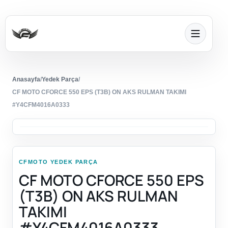
Anasayfa
/
Yedek Parça
/
CF MOTO CFORCE 550 EPS (T3B) ON AKS RULMAN TAKIMI
#Y4CFM4016A0333
CFMOTO YEDEK PARÇA
CF MOTO CFORCE 550 EPS
(T3B) ON AKS RULMAN
TAKIMI
#Y4CFM4016A0333