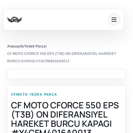
Anasayfa
/
Yedek Parça
/
CF MOTO CFORCE 550 EPS (T3B) ON DIFERANSIYEL HAREKET
BURCU KAPAGI #Y4CFM4016A0013
CFMOTO YEDEK PARÇA
CF MOTO CFORCE 550 EPS
(T3B) ON DIFERANSIYEL
HAREKET BURCU KAPAGI
#Y4CFM4016A0013