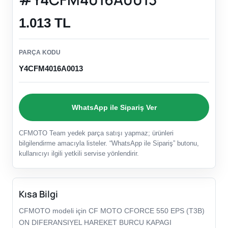
1.013 TL
PARÇA KODU
Y4CFM4016A0013
WhatsApp ile Sipariş Ver
CFMOTO Team yedek parça satışı yapmaz; ürünleri
bilgilendirme amacıyla listeler. “WhatsApp ile Sipariş” butonu,
kullanıcıyı ilgili yetkili servise yönlendirir.
Kısa Bilgi
CFMOTO modeli için CF MOTO CFORCE 550 EPS (T3B)
ON DIFERANSIYEL HAREKET BURCU KAPAGI