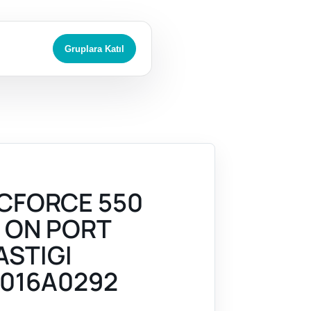
Gruplara Katıl
CFORCE 550
) ON PORT
ASTIGI
016A0292