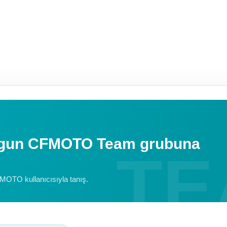
uygun CFMOTO Team grubuna
FMOTO kullanıcısıyla tanış.