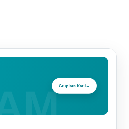
Gruplara Katıl
→