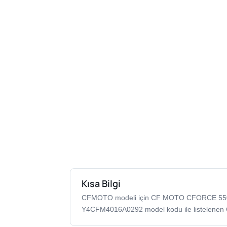
Kısa Bilgi
CFMOTO modeli için CF MOTO CFORCE 55
Y4CFM4016A0292 model kodu ile listelenen