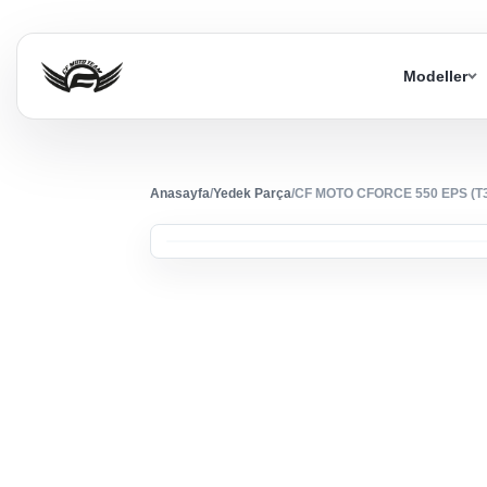
Modeller
Anasayfa
/
Yedek Parça
/
CF MOTO CFORCE 550 EPS (T