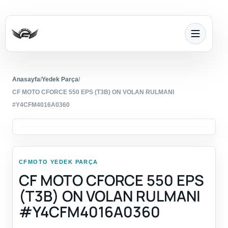
Anasayfa
/
Yedek Parça
/
CF MOTO CFORCE 550 EPS (T3B) ON VOLAN RULMANI
#Y4CFM4016A0360
CFMOTO YEDEK PARÇA
CF MOTO CFORCE 550 EPS
(T3B) ON VOLAN RULMANI
#Y4CFM4016A0360