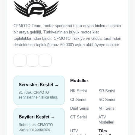
CFMOTO Team, motor sporlarına tutku duyan binlerce kişinin
bir araya geldiği, Türkiye’nin en büyük motosiklet
topluluklarından biridir. CFMOTO Türkiye ve Global tarafından
desteklenen topluluğumuz 60.000’i aşkın aktif üyeye sahiptir.
Modeller
Servisleri Keşfet →
NK Serisi
SR Serisi
81 ildeki CFMOTO
servislerine hızlıca ulaş.
CL Serisi
SC Serisi
Dual Serisi
MT Serisi
Bayileri Keşfet →
GT Serisi
ATV
Modelleri
Şehrindeki CFMOTO
bayilerini görüntüle.
UTV
Tüm