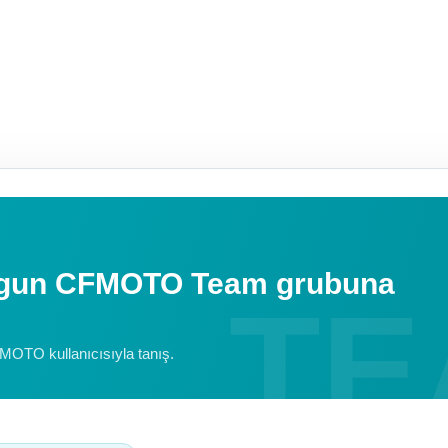
uygun CFMOTO Team grubuna
FMOTO kullanıcısıyla tanış.