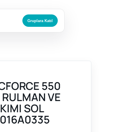
Gruplara Katıl
CFORCE 550
) RULMAN VE
KIMI SOL
016A0335