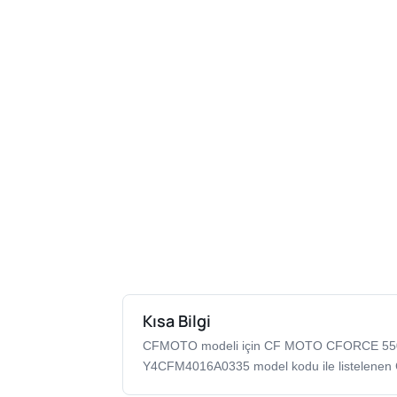
Kısa Bilgi
CFMOTO modeli için CF MOTO CFORCE 55
Y4CFM4016A0335 model kodu ile listelenen