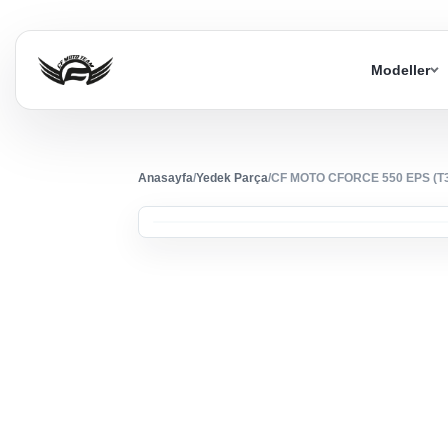
Modeller
Anasayfa
/
Yedek Parça
/
CF MOTO CFORCE 550 EPS (T