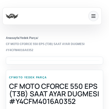
Anasayfa
/
Yedek Parça
/
CF MOTO CFORCE 550 EPS (T3B) SAAT AYAR DUGMESI
#Y4CFM4016A0352
CFMOTO YEDEK PARÇA
CF MOTO CFORCE 550 EPS
(T3B) SAAT AYAR DUGMESI
#Y4CFM4016A0352