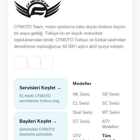
CFMOTO Team, motor sporlarına tutku duyan binlerce kişinin
bir araya geldiği, Türkiye’nin en büyük motosiklet
topluluklarından biridir. CFMOTO Türkiye ve Global tarafından
desteklenen topluluğumuz 60.000’i aşkın aktif üyeye sahiptir.
Modeller
Servisleri Keşfet →
NK Serisi
SR Serisi
81 ildeki CFMOTO
servislerine hızlıca ulaş.
CL Serisi
SC Serisi
Dual Serisi
MT Serisi
Bayileri Keşfet →
GT Serisi
ATV
Modelleri
Şehrindeki CFMOTO
bayilerini görüntüle.
UTV
Tüm