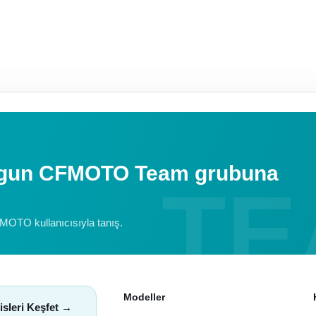
uygun CFMOTO Team grubuna
FMOTO kullanıcısıyla tanış.
Modeller
isleri Keşfet →