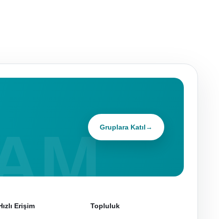
Gruplara Katıl
→
Hızlı Erişim
Topluluk