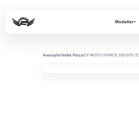
Modeller
Anasayfa
/
Yedek Parça
/
CF MOTO CFORCE 550 EPS (