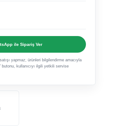
sApp ile Sipariş Ver
ışı yapmaz; ürünleri bilgilendirme amacıyla
 butonu, kullanıcıyı ilgili yetkili servise
3