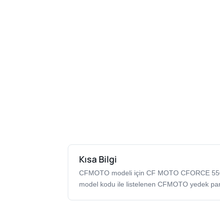
Kısa Bilgi
CFMOTO modeli için CF MOTO CFORCE 5
model kodu ile listelenen CFMOTO yedek par