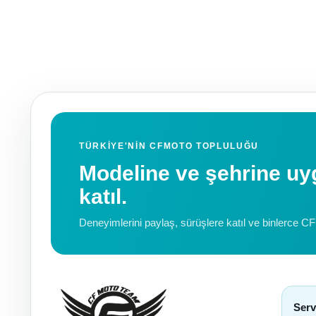
TÜRKIYE'NIN CFMOTO TOPLULUĞU
Modeline ve şehrine 
katıl.
Deneyimlerini paylaş, sürüşlere katıl ve binlerce C
Serv