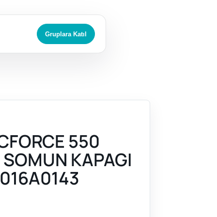
Gruplara Katıl
CFORCE 550
) SOMUN KAPAGI
016A0143