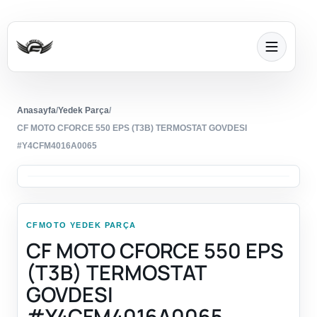
Anasayfa
/
Yedek Parça
/
CF MOTO CFORCE 550 EPS (T3B) TERMOSTAT GOVDESI
#Y4CFM4016A0065
CFMOTO YEDEK PARÇA
CF MOTO CFORCE 550 EPS
(T3B) TERMOSTAT
GOVDESI
#Y4CFM4016A0065