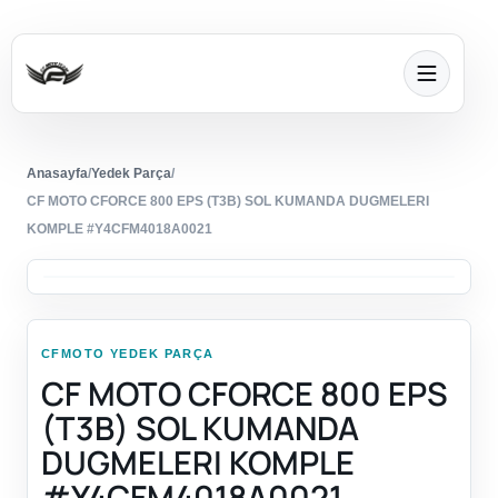
Anasayfa
/
Yedek Parça
/
CF MOTO CFORCE 800 EPS (T3B) SOL KUMANDA DUGMELERI
KOMPLE #Y4CFM4018A0021
CFMOTO YEDEK PARÇA
CF MOTO CFORCE 800 EPS
(T3B) SOL KUMANDA
DUGMELERI KOMPLE
#Y4CFM4018A0021