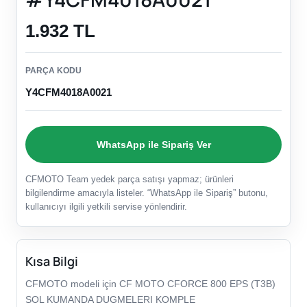
1.932 TL
PARÇA KODU
Y4CFM4018A0021
WhatsApp ile Sipariş Ver
CFMOTO Team yedek parça satışı yapmaz; ürünleri
bilgilendirme amacıyla listeler. “WhatsApp ile Sipariş” butonu,
kullanıcıyı ilgili yetkili servise yönlendirir.
Kısa Bilgi
CFMOTO modeli için CF MOTO CFORCE 800 EPS (T3B)
SOL KUMANDA DUGMELERI KOMPLE