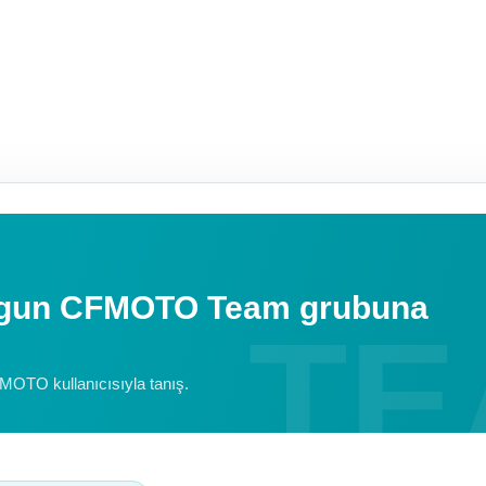
uygun CFMOTO Team grubuna
FMOTO kullanıcısıyla tanış.