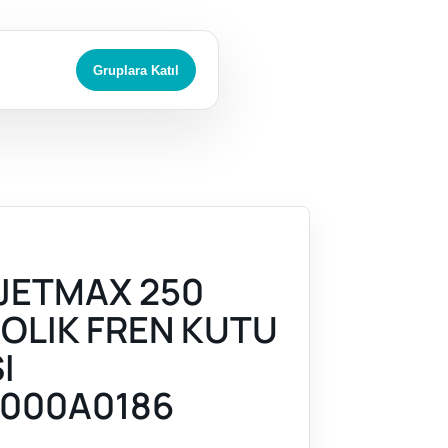
Gruplara Katıl
JETMAX 250
ROLIK FREN KUTU
I
000A0186