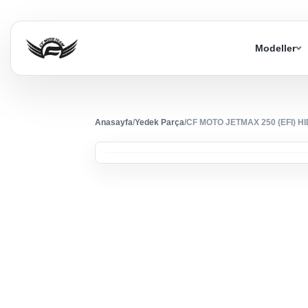
Modeller
Anasayfa
/
Yedek Parça
/
CF MOTO JETMAX 250 (EFI) 