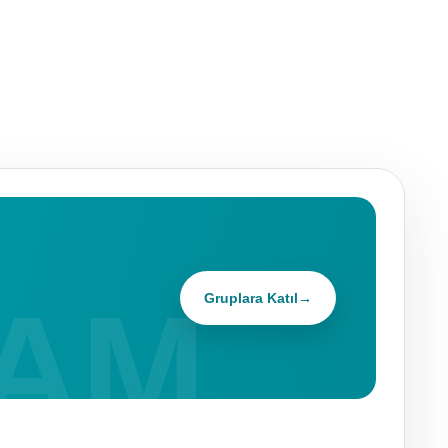
Gruplara Katıl
→