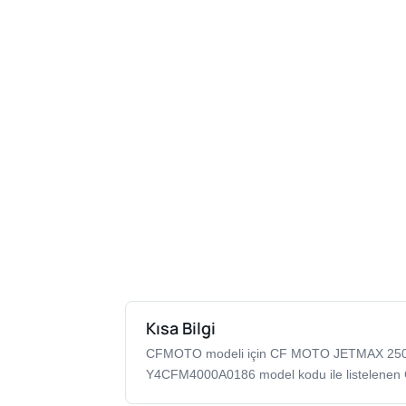
Kısa Bilgi
CFMOTO modeli için CF MOTO JETMAX 25
Y4CFM4000A0186 model kodu ile listelenen