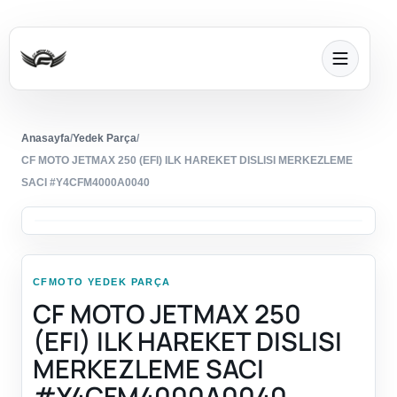
Anasayfa
/
Yedek Parça
/
CF MOTO JETMAX 250 (EFI) ILK HAREKET DISLISI MERKEZLEME
SACI #Y4CFM4000A0040
CFMOTO YEDEK PARÇA
CF MOTO JETMAX 250
(EFI) ILK HAREKET DISLISI
MERKEZLEME SACI
#Y4CFM4000A0040