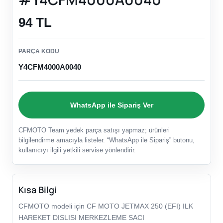
94 TL
PARÇA KODU
Y4CFM4000A0040
WhatsApp ile Sipariş Ver
CFMOTO Team yedek parça satışı yapmaz; ürünleri
bilgilendirme amacıyla listeler. “WhatsApp ile Sipariş” butonu,
kullanıcıyı ilgili yetkili servise yönlendirir.
Kısa Bilgi
CFMOTO modeli için CF MOTO JETMAX 250 (EFI) ILK
HAREKET DISLISI MERKEZLEME SACI