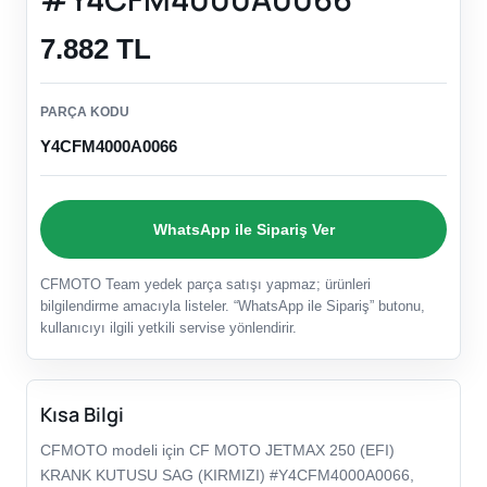
7.882 TL
PARÇA KODU
Y4CFM4000A0066
WhatsApp ile Sipariş Ver
CFMOTO Team yedek parça satışı yapmaz; ürünleri
bilgilendirme amacıyla listeler. “WhatsApp ile Sipariş” butonu,
kullanıcıyı ilgili yetkili servise yönlendirir.
Kısa Bilgi
CFMOTO modeli için CF MOTO JETMAX 250 (EFI)
KRANK KUTUSU SAG (KIRMIZI) #Y4CFM4000A0066,