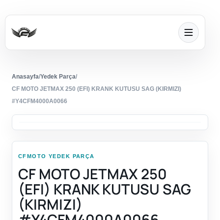
Anasayfa
/
Yedek Parça
/
CF MOTO JETMAX 250 (EFI) KRANK KUTUSU SAG (KIRMIZI)
#Y4CFM4000A0066
CFMOTO YEDEK PARÇA
CF MOTO JETMAX 250
(EFI) KRANK KUTUSU SAG
(KIRMIZI)
#Y4CFM4000A0066