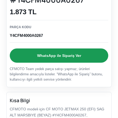
1.873 TL
PARÇA KODU
Y4CFM4000A0267
WhatsApp ile Sipariş Ver
CFMOTO Team yedek parça satışı yapmaz; ürünleri
bilgilendirme amacıyla listeler. “WhatsApp ile Sipariş” butonu,
kullanıcıyı ilgili yetkili servise yönlendirir.
Kısa Bilgi
CFMOTO modeli için CF MOTO JETMAX 250 (EFI) SAG
ALT MARSBIYE (BEYAZ) #Y4CFM4000A0267,