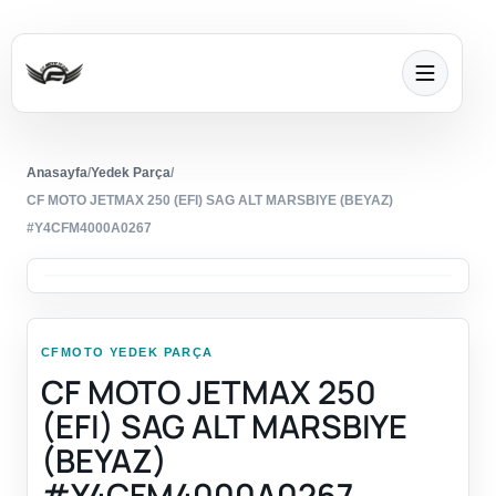
Anasayfa
/
Yedek Parça
/
CF MOTO JETMAX 250 (EFI) SAG ALT MARSBIYE (BEYAZ)
#Y4CFM4000A0267
CFMOTO YEDEK PARÇA
CF MOTO JETMAX 250
(EFI) SAG ALT MARSBIYE
(BEYAZ)
#Y4CFM4000A0267