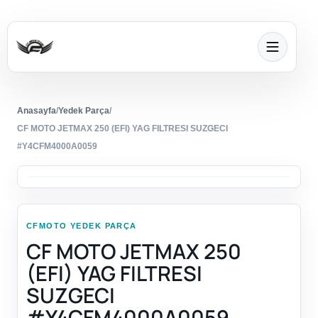
Anasayfa
/
Yedek Parça
/
CF MOTO JETMAX 250 (EFI) YAG FILTRESI SUZGECI
#Y4CFM4000A0059
CFMOTO YEDEK PARÇA
CF MOTO JETMAX 250
(EFI) YAG FILTRESI
SUZGECI
#Y4CFM4000A0059