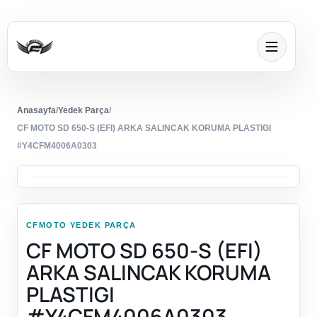
Anasayfa
/
Yedek Parça
/
CF MOTO SD 650-S (EFI) ARKA SALINCAK KORUMA PLASTIGI
#Y4CFM4006A0303
CFMOTO YEDEK PARÇA
CF MOTO SD 650-S (EFI)
ARKA SALINCAK KORUMA
PLASTIGI
#Y4CFM4006A0303