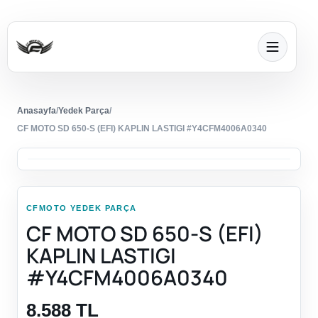
Anasayfa
/
Yedek Parça
/
CF MOTO SD 650-S (EFI) KAPLIN LASTIGI #Y4CFM4006A0340
CFMOTO YEDEK PARÇA
CF MOTO SD 650-S (EFI)
KAPLIN LASTIGI
#Y4CFM4006A0340
8.588 TL